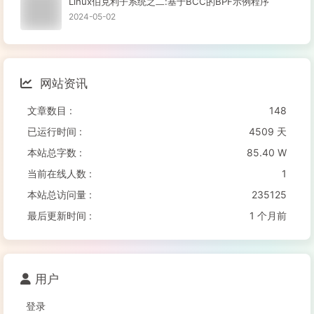
Linux伯克利子系统之二:基于BCC的BPF示例程序
2024-05-02
网站资讯
文章数目 :
148
已运行时间 :
4509 天
本站总字数 :
85.40 W
当前在线人数 :
1
本站总访问量 :
235125
最后更新时间 :
1 个月前
用户
登录